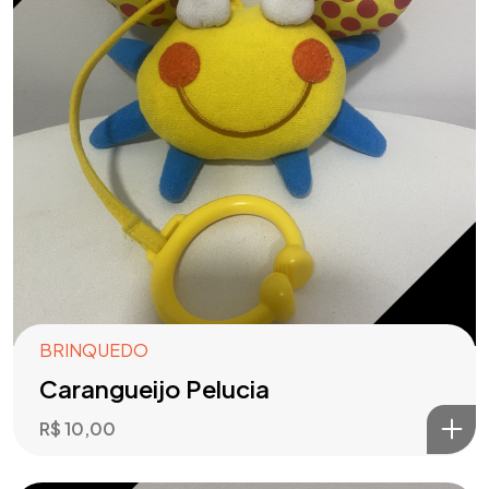
BRINQUEDO
Carangueijo Pelucia
R$
10,00