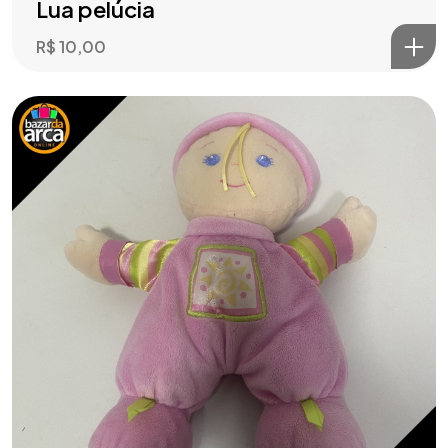
Lua pelúcia
R$
10,00