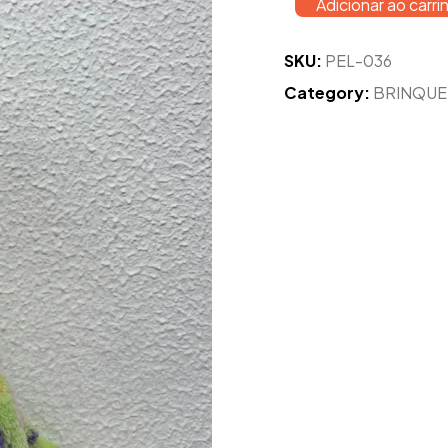
Adicionar ao carri
SKU:
PEL-036
Category:
BRINQU