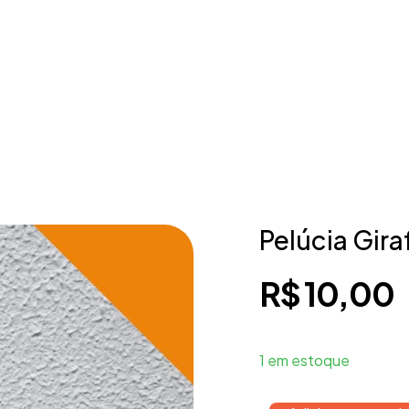
Pelúcia Gira
R$
10,00
1 em estoque