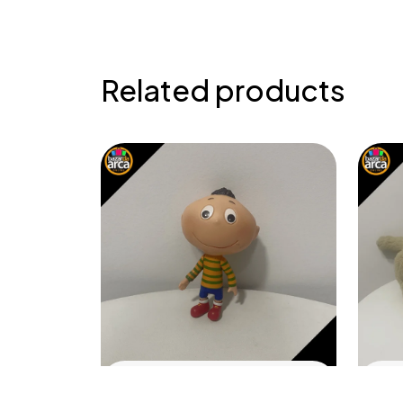
Related products
BRINQUEDO
BR