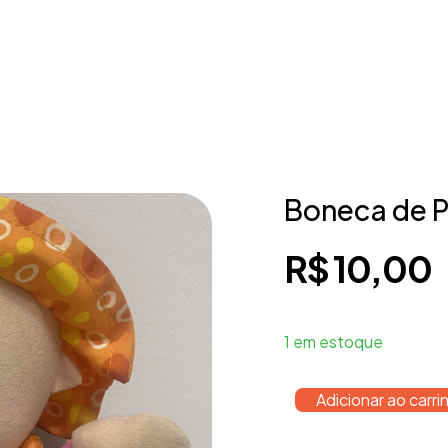
Boneca de P
R$
10,00
1 em estoque
Adicionar ao carri