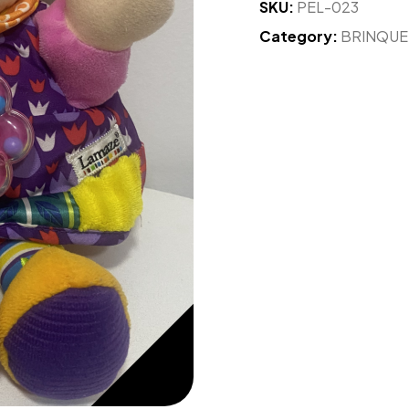
SKU:
PEL-023
Category:
BRINQU