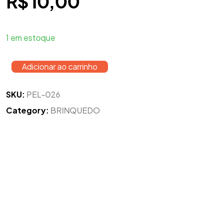
R$
10,00
1 em estoque
Adicionar ao carrinho
SKU:
PEL-026
Category:
BRINQUEDO