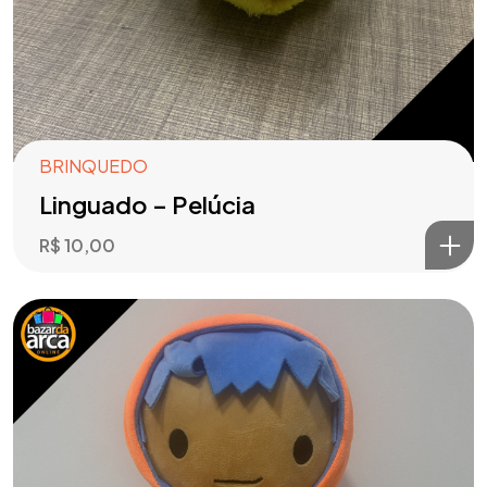
BRINQUEDO
Linguado – Pelúcia
R$
10,00