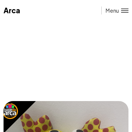
Arca
Arca
Menu