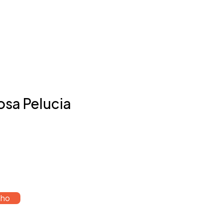
osa Pelucia
nho