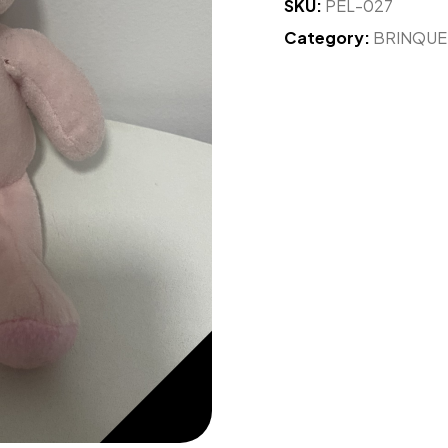
SKU:
PEL-027
Category:
BRINQU