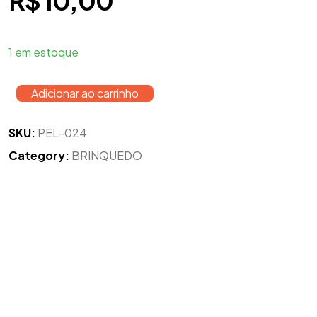
R$
10,00
1 em estoque
Adicionar ao carrinho
SKU:
PEL-024
Category:
BRINQUEDO