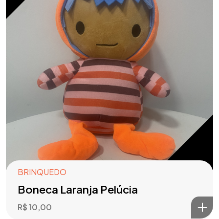
BRINQUEDO
Boneca Laranja Pelúcia
R$
10,00