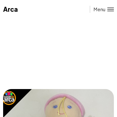
Arca
Arca
Menu