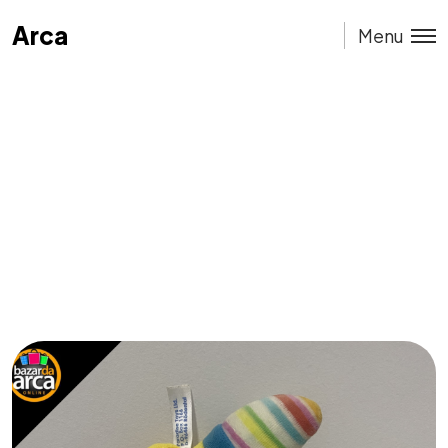
Arca
Arca
Menu