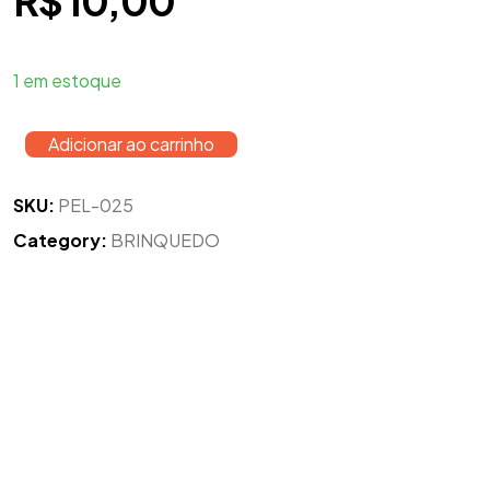
R$
10,00
1 em estoque
Adicionar ao carrinho
SKU:
PEL-025
Category:
BRINQUEDO