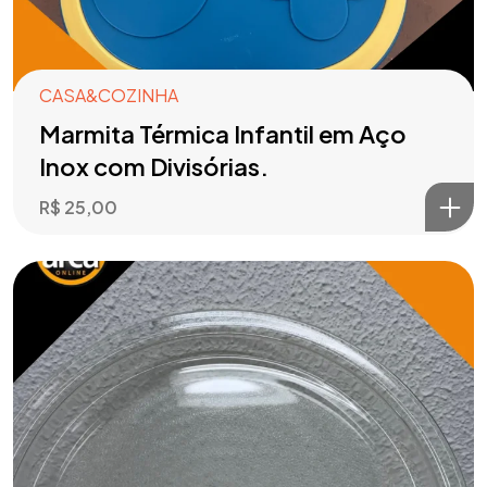
CASA&COZINHA
Marmita Térmica Infantil em Aço
Inox com Divisórias.
R$
25,00