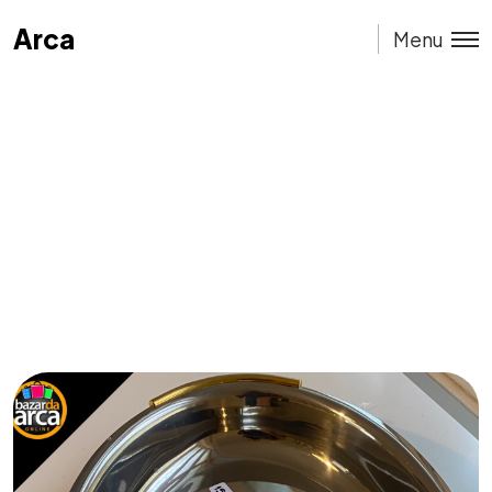
Arca
Arca
Menu