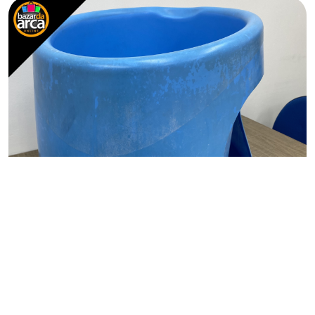
CASA&COZINHA