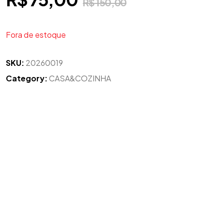
R$
150,00
Fora de estoque
SKU:
20260019
Category:
CASA&COZINHA