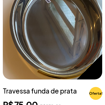
Travessa funda de prata
Oferta!
R$
75,00