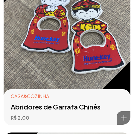
CASA&COZINHA
Abridores de Garrafa Chinês
R$
2,00