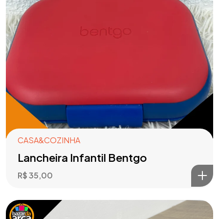
CASA&COZINHA
Lancheira Infantil Bentgo
R$
35,00