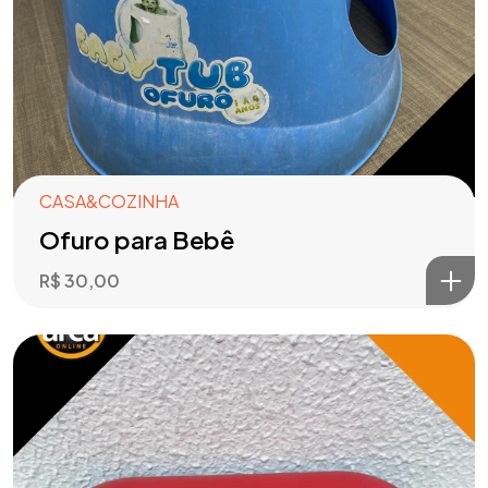
CASA&COZINHA
Ofuro para Bebê
R$
30,00