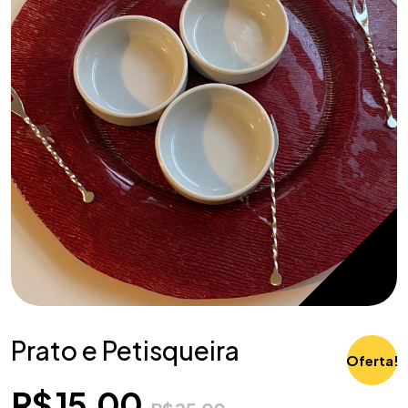
Prato e Petisqueira
Oferta!
R$
15,00