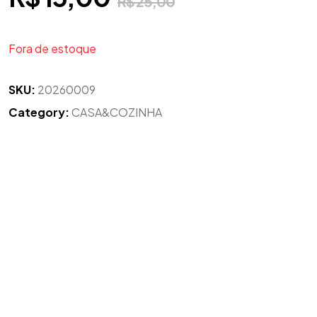
R$
25,00
Fora de estoque
SKU:
20260009
Category:
CASA&COZINHA