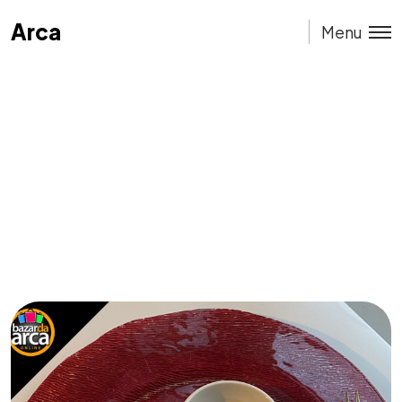
Arca
Arca
Menu