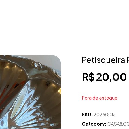
Petisqueira 
R$
20,00
Fora de estoque
SKU:
20260013
Category:
CASA&CO