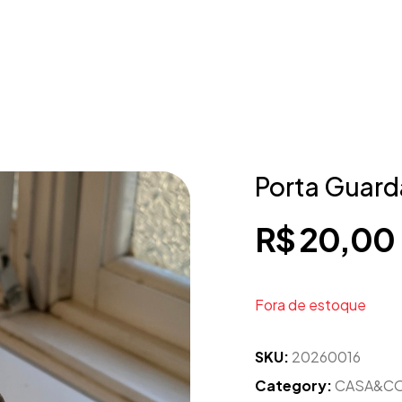
Porta Guard
R$
20,00
Fora de estoque
SKU:
20260016
Category:
CASA&CO