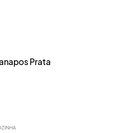
anapos Prata
ZINHA