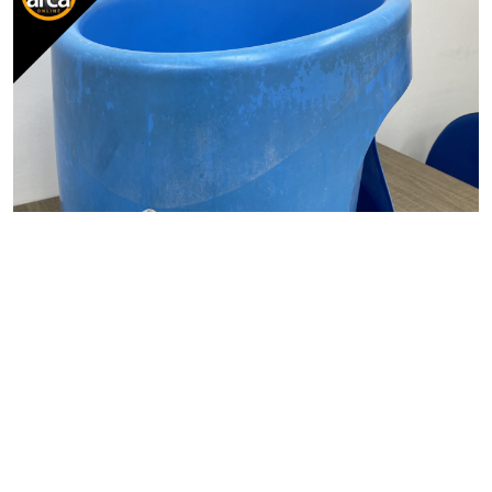
CASA&COZINHA
Ofuro para Bebê