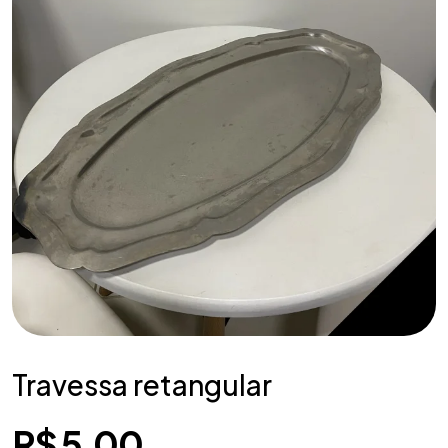
Travessa retangular
R$
5,00