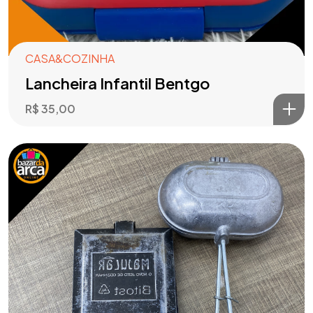
CASA&COZINHA
Lancheira Infantil Bentgo
R$
35,00