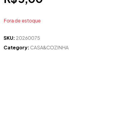
Fora de estoque
SKU:
20260075
Category:
CASA&COZINHA