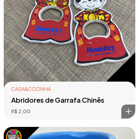
CASA&COZINHA
Abridores de Garrafa Chinês
R$
2,00