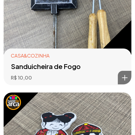
CASA&COZINHA
Sanduicheira de Fogo
R$
10,00