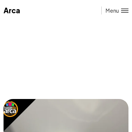
Arca
Arca
Menu