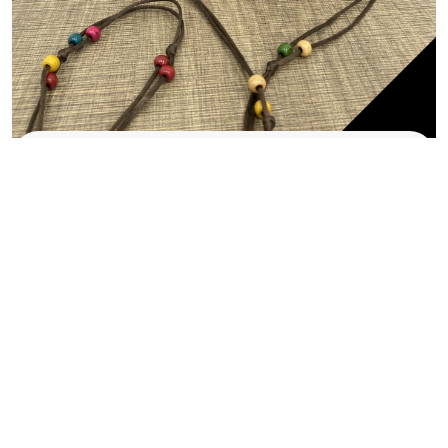
ACESSÓRIOS
Bolsa Pedrinhos Coloridas
R$
5,00
Oferta!