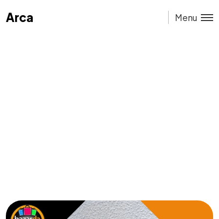
Arca
Arca
Menu