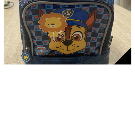
ACESSÓRIOS
Lancheira Patrulha Canina
R$
5,00