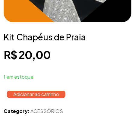
Kit Chapéus de Praia
R$
20,00
1 em estoque
Adicionar ao carrinho
Category:
ACESSÓRIOS