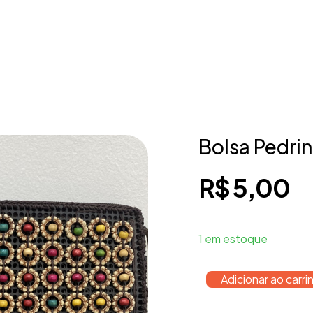
Bolsa Pedri
R$
5,00
1 em estoque
Adicionar ao carri