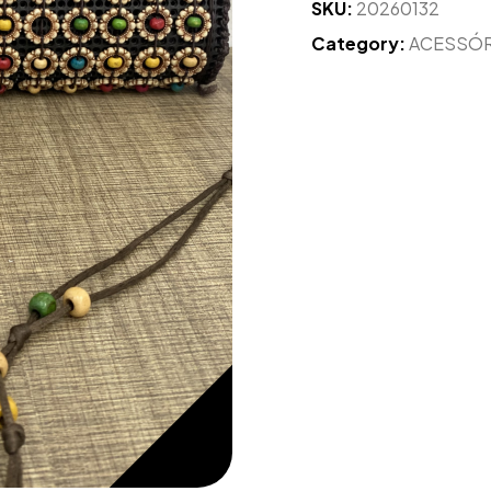
SKU:
20260132
Category:
ACESSÓ