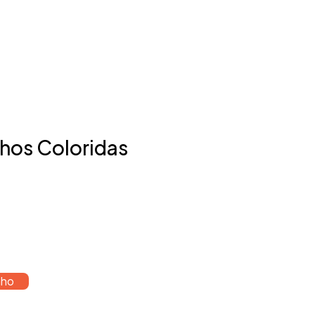
nhos Coloridas
nho