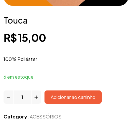
Touca
R$
15,00
100% Poliéster
6 em estoque
Adicionar ao carrinho
Category:
ACESSÓRIOS