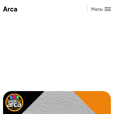
Arca
Arca
Menu