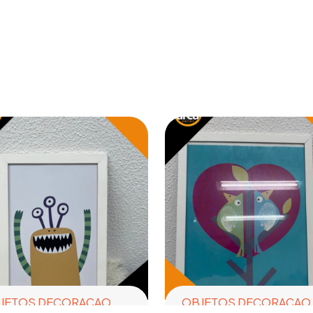
JETOS DECORACAO
OBJETOS DECORACAO