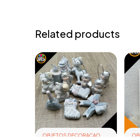
Related products
OBJETOS DECORACAO
OB