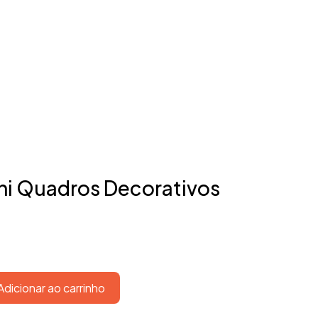
ini Quadros Decorativos
Adicionar ao carrinho