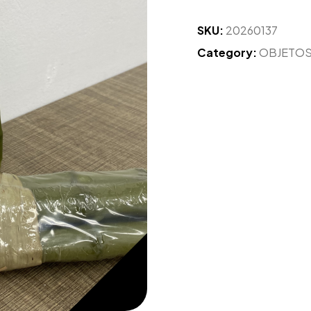
SKU:
20260137
Category:
OBJETO