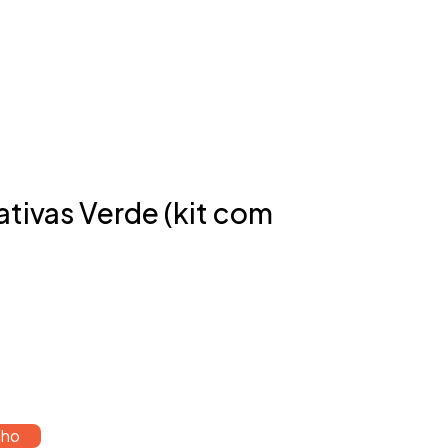
tivas Verde (kit com
nho