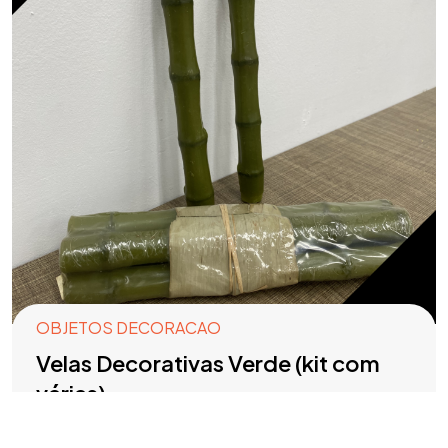
OBJETOS DECORACAO
Velas Decorativas Verde (kit com
várias)
R$
10,00