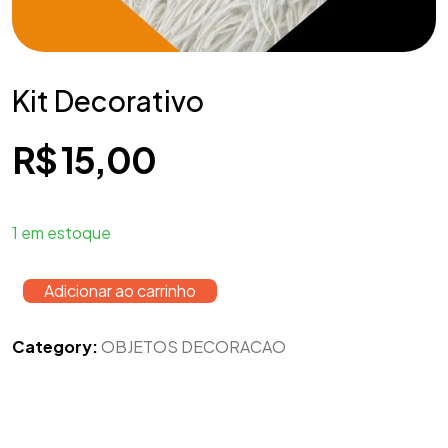
Kit Decorativo
R$
15,00
1 em estoque
Adicionar ao carrinho
Category:
OBJETOS DECORACAO