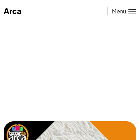
Arca
Arca
Menu