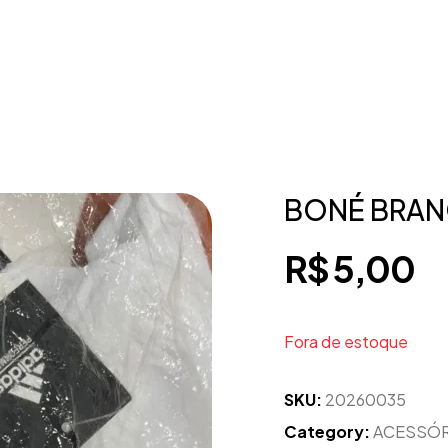
BONÉ BRAN
R$
5,00
Fora de estoque
SKU:
20260035
Category:
ACESSÓ