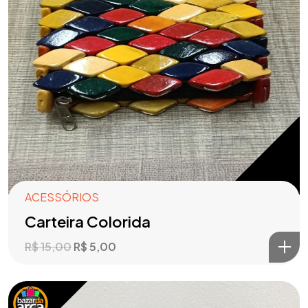
ACESSÓRIOS
Carteira Colorida
R$
15,00
R$
5,00