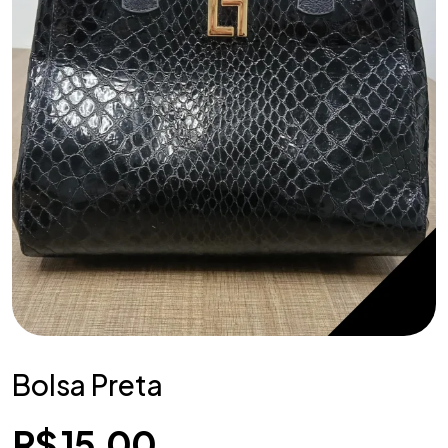
Bolsa Preta
R$
15,00