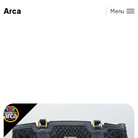
Arca
Arca
Menu