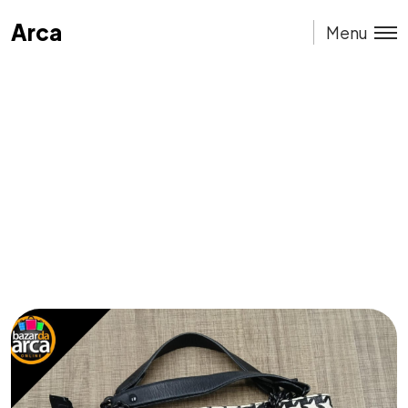
Arca
Arca
Menu