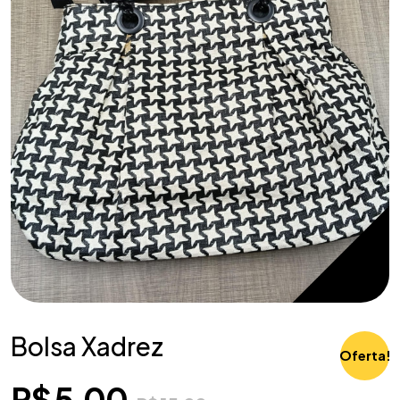
Bolsa Xadrez
Oferta!
R$
5,00