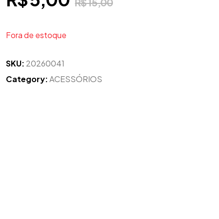
R$
15,00
Fora de estoque
SKU:
20260041
Category:
ACESSÓRIOS