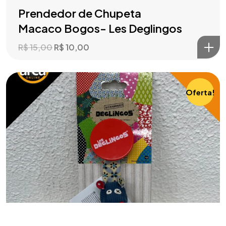
Prendedor de Chupeta
Macaco Bogos- Les Deglingos
R$
15,00
R$
10,00
Oferta!