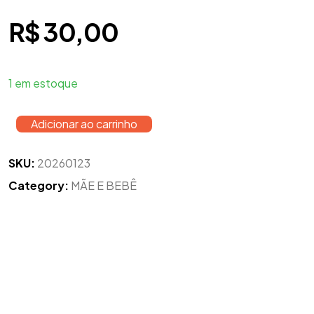
R$
30,00
1 em estoque
Adicionar ao carrinho
SKU:
20260123
Category:
MÃE E BEBÊ