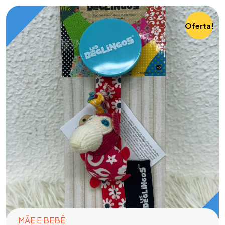
Oferta!
MÃE E BEBÊ