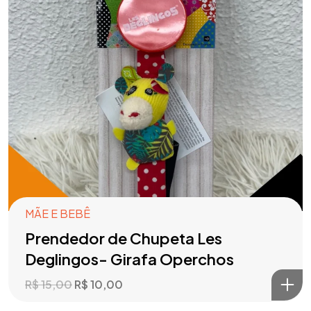
MÃE E BEBÊ
Prendedor de Chupeta Les
Deglingos- Girafa Operchos
R$
15,00
R$
10,00