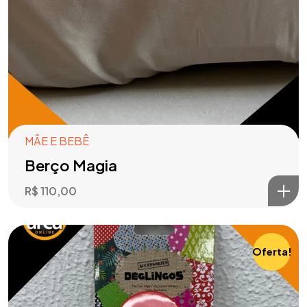
MÃE E BEBÊ
Berço Magia
R$
110,00
Oferta!