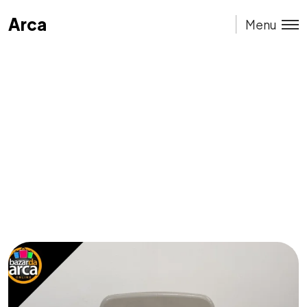
Arca
Arca
Menu