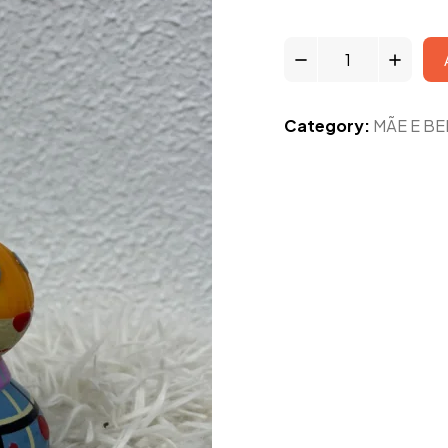
Category:
MÃE E B