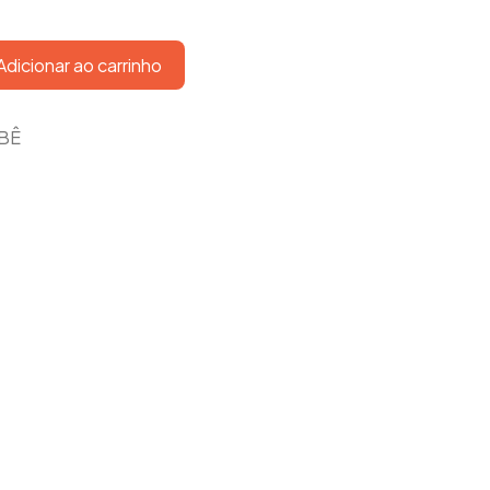
Adicionar ao carrinho
EBÊ