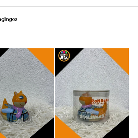
eglingos