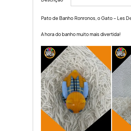
Pato de Banho Ronronos, o Gato – Les D
A hora do banho muito mais divertida!