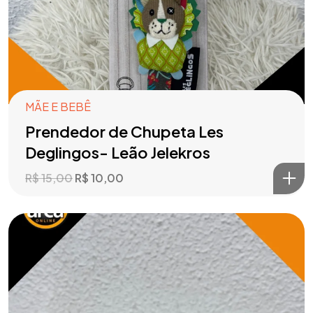
MÃE E BEBÊ
Prendedor de Chupeta Les
Deglingos- Leão Jelekros
R$
15,00
R$
10,00