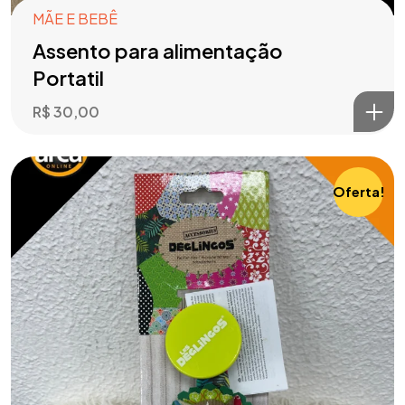
MÃE E BEBÊ
Assento para alimentação
Portatil
R$
30,00
Oferta!