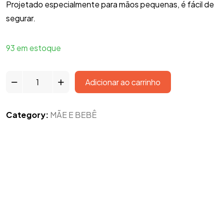
Projetado especialmente para mãos pequenas, é fácil de
segurar.
93 em estoque
Adicionar ao carrinho
Category:
MÃE E BEBÊ