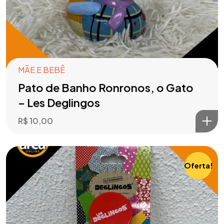
MÃE E BEBÊ
Pato de Banho Ronronos, o Gato
– Les Deglingos
R$
10,00
Oferta!