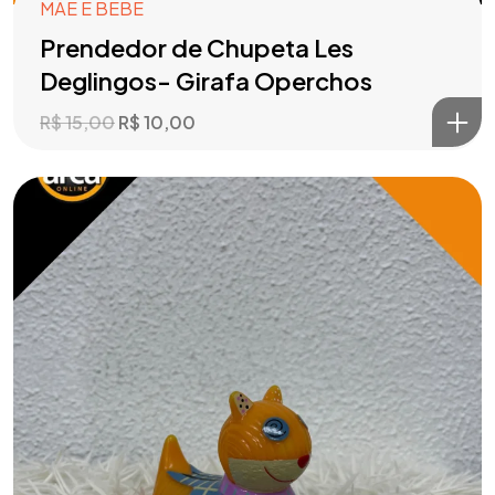
MÃE E BEBÊ
Prendedor de Chupeta Les
Deglingos- Girafa Operchos
R$
15,00
R$
10,00