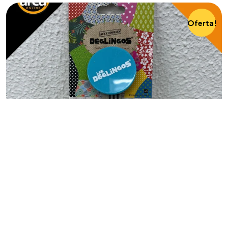
Oferta!
MÃE E BEBÊ