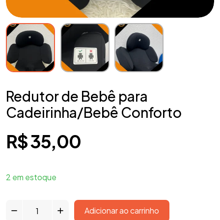
Redutor de Bebê para
Cadeirinha/Bebê Conforto
R$
35,00
2 em estoque
Adicionar ao carrinho