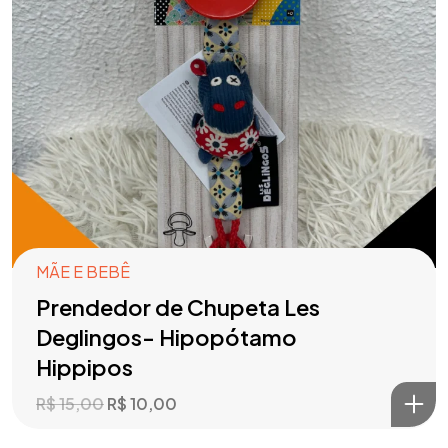
MÃE E BEBÊ
Prendedor de Chupeta Les
Deglingos- Hipopótamo
Hippipos
R$
15,00
R$
10,00