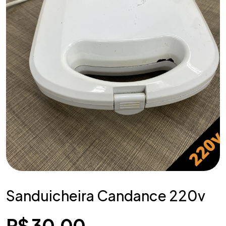
Sanduicheira Candance 220v
R$
30,00