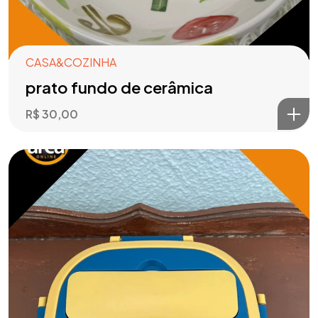
CASA&COZINHA
prato fundo de cerâmica
R$
30,00