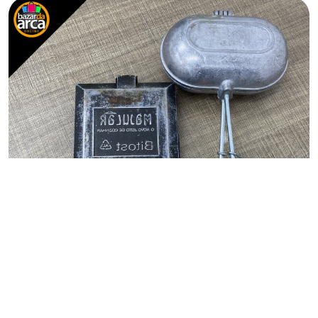
CASA&COZINHA