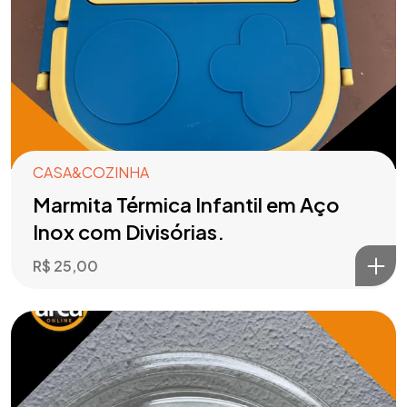
CASA&COZINHA
Marmita Térmica Infantil em Aço
Inox com Divisórias.
R$
25,00