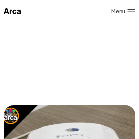
Arca
Arca
Menu