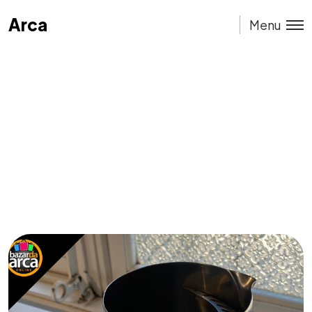
Arca
Arca
Menu