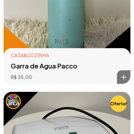
CASA&COZINHA
Garra de Agua Pacco
R$
35,00
Oferta!