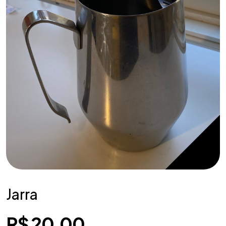
Jarra
R$
20,00