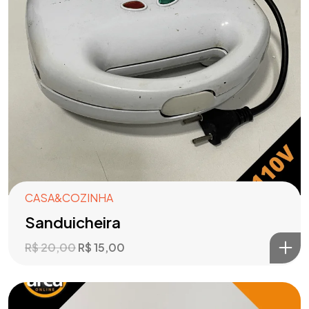
CASA&COZINHA
Sanduicheira
R$
20,00
R$
15,00