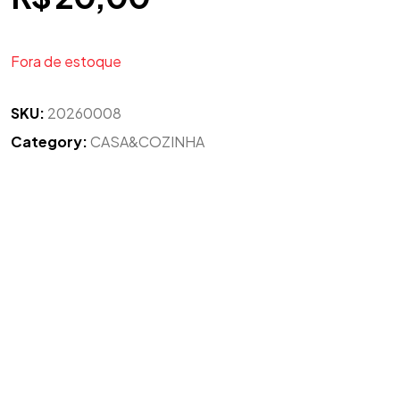
Fora de estoque
SKU:
20260008
Category:
CASA&COZINHA