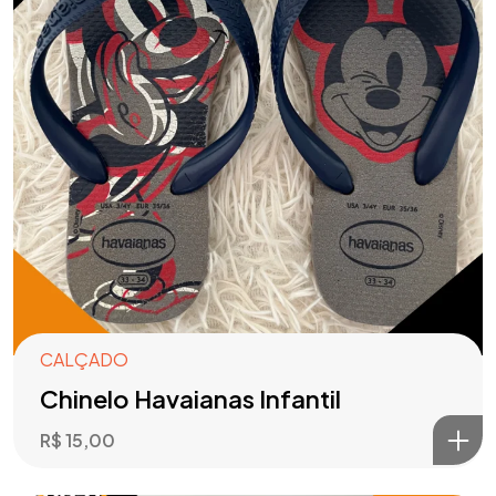
CALÇADO
Chinelo Havaianas Infantil
R$
15,00