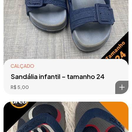
CALÇADO
Sandália infantil – tamanho 24
R$
5,00