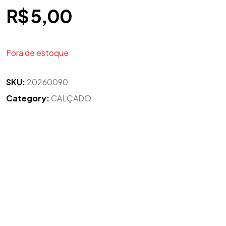
R$
5,00
Fora de estoque
SKU:
20260090
Category:
CALÇADO