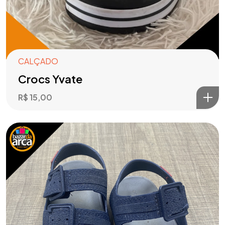
CALÇADO
Crocs Yvate
R$
15,00