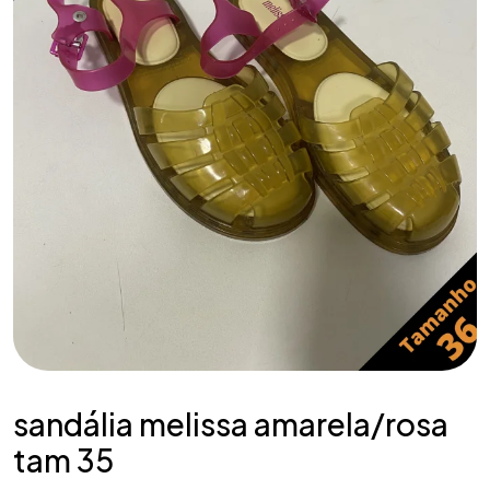
sandália melissa amarela/rosa
tam 35