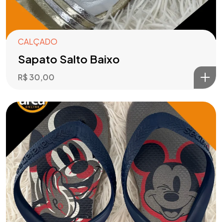
CALÇADO
Sapato Salto Baixo
R$
30,00