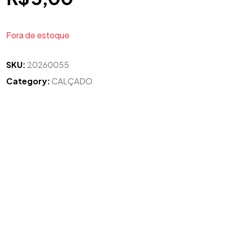
Fora de estoque
SKU:
20260055
Category:
CALÇADO