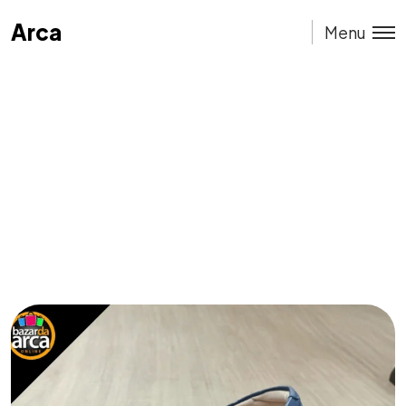
Arca
Arca
Menu