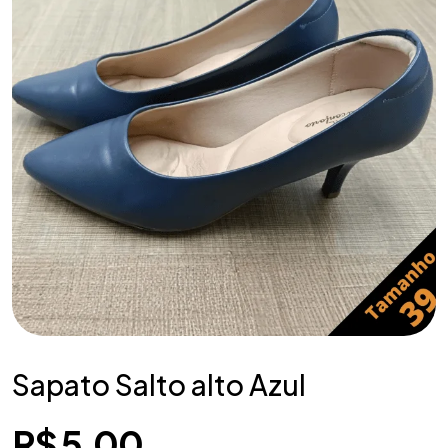
Sapato Salto alto Azul
R$
5,00