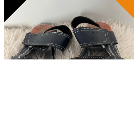
CALÇADO
Calçado