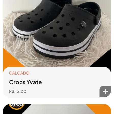
CALÇADO
Crocs Yvate
R$
15,00