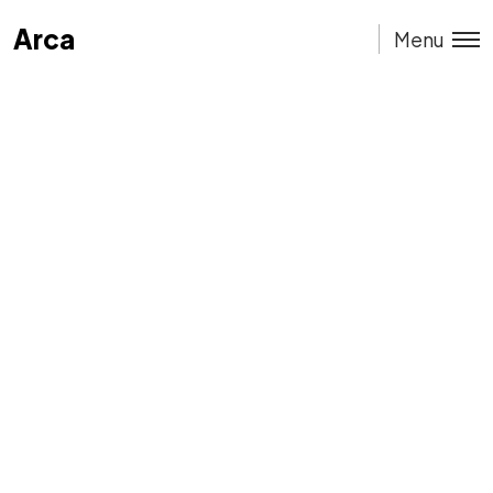
Arca
Arca
Menu