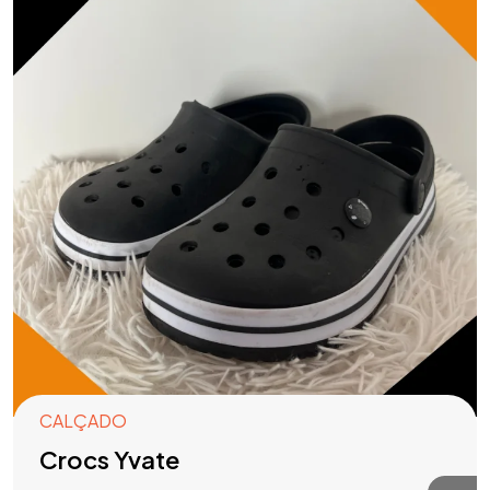
CALÇADO
Crocs Yvate