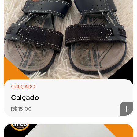
CALÇADO
Calçado
R$
15,00