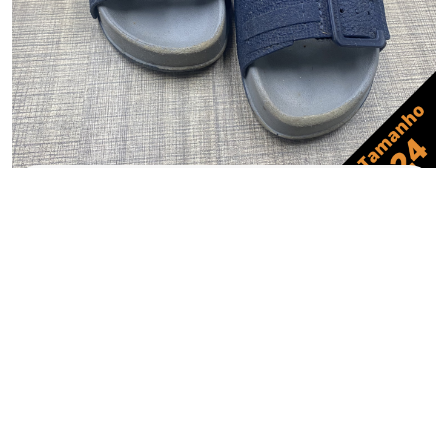
CALÇADO
Sandália infantil – tamanho 24
R$
5,00