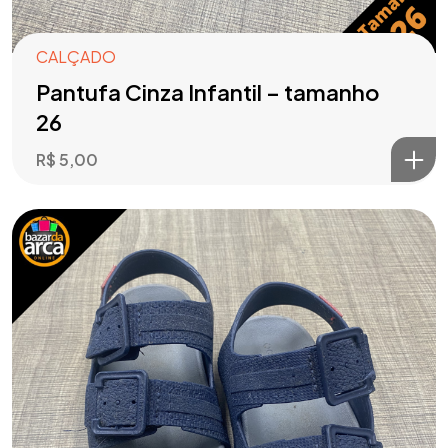
CALÇADO
Pantufa Cinza Infantil – tamanho
26
R$
5,00