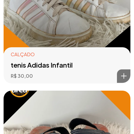
CALÇADO
tenis Adidas Infantil
R$
30,00