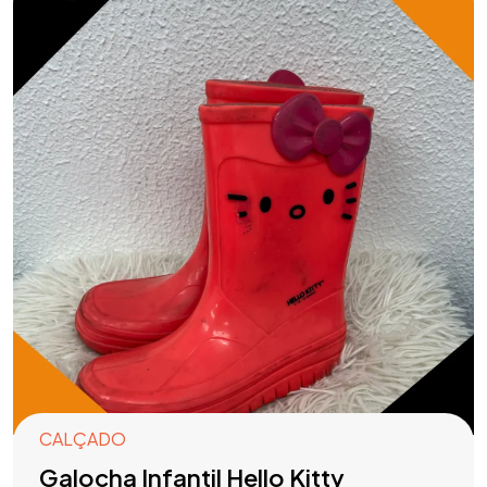
CALÇADO
Galocha Infantil Hello Kitty