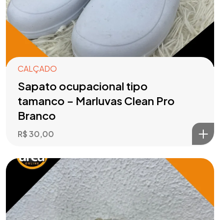
CALÇADO
Sapato ocupacional tipo
tamanco – Marluvas Clean Pro
Branco
R$
30,00