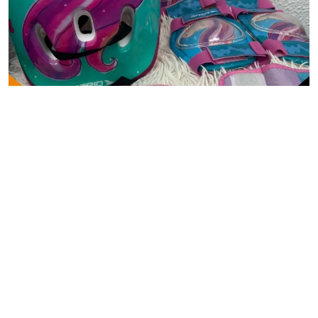
ARTIGOS ESPORTIVOS
Kit de Proteção Infantil Atrio
Unicórnio
R$
20,00