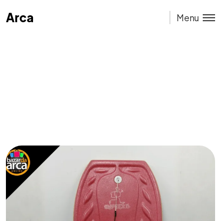
Arca
Arca
Menu