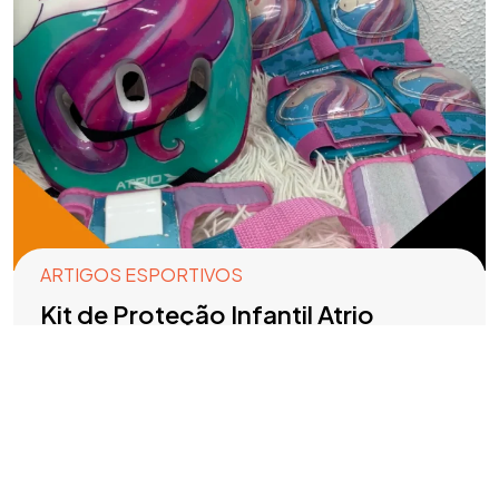
ARTIGOS ESPORTIVOS
Kit de Proteção Infantil Atrio
Unicórnio
R$
20,00