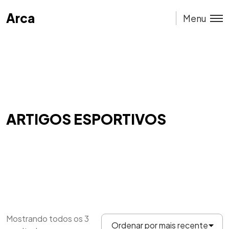
Arca
Arca
Menu
ARTIGOS ESPORTIVOS
Mostrando todos os 3