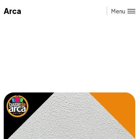
Arca
Arca
Menu