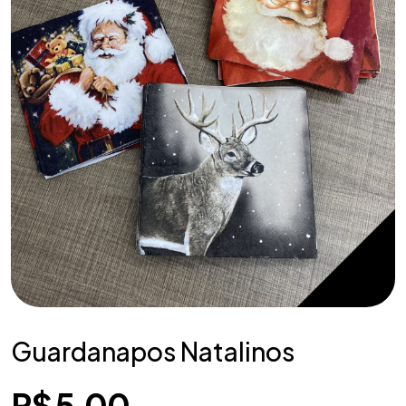
Guardanapos Natalinos
R$
5,00