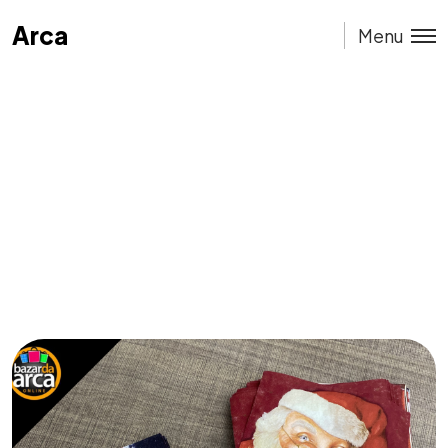
Arca
Arca
Menu