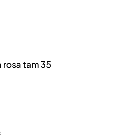
a rosa tam 35
O