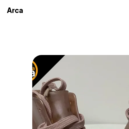
Arca
Arca