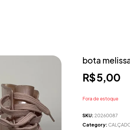
bota meliss
R$
5,00
Fora de estoque
SKU:
20260087
Category:
CALÇAD