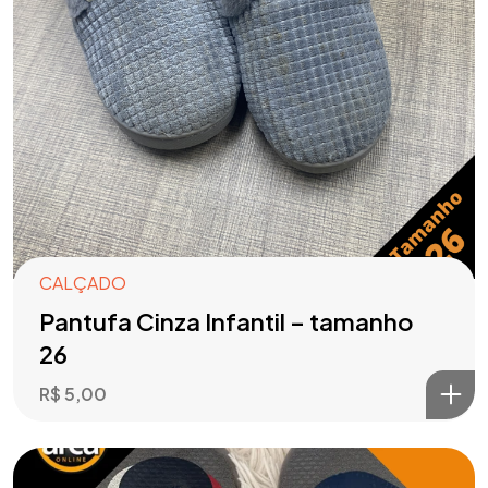
CALÇADO
Pantufa Cinza Infantil – tamanho
26
R$
5,00