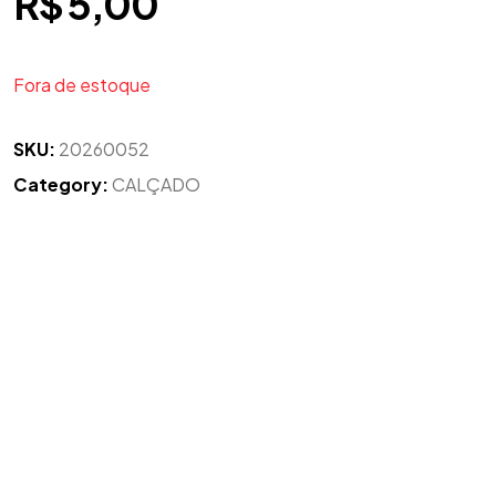
R$
5,00
Fora de estoque
SKU:
20260052
Category:
CALÇADO