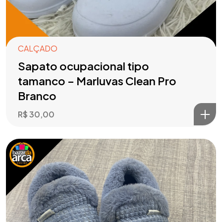
CALÇADO
Sapato ocupacional tipo
tamanco – Marluvas Clean Pro
Branco
R$
30,00