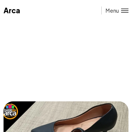
Arca
Arca
Menu