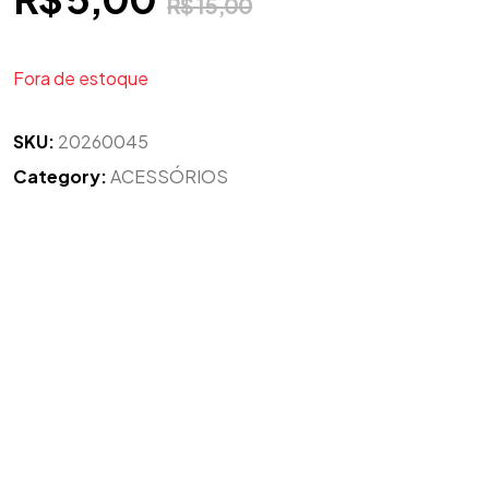
R$
15,00
Fora de estoque
SKU:
20260045
Category:
ACESSÓRIOS