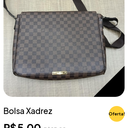
Bolsa Xadrez
Oferta!
R$
5,00