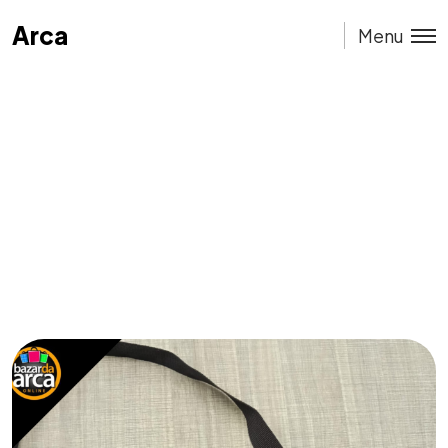
Arca
Arca
Menu