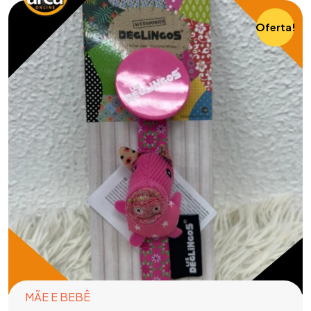
Oferta!
MÃE E BEBÊ