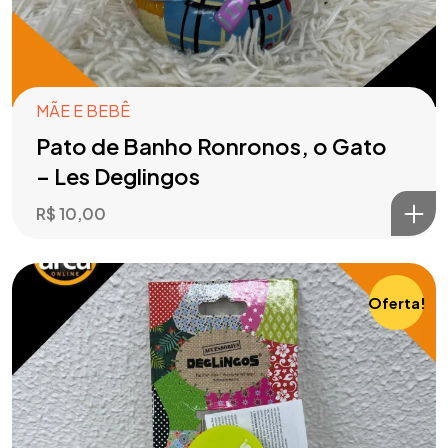
MÃE E BEBÊ
Pato de Banho Ronronos, o Gato
– Les Deglingos
R$
10,00
Oferta!