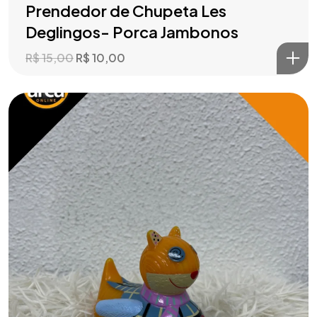
Prendedor de Chupeta Les
Deglingos- Porca Jambonos
R$
15,00
R$
10,00