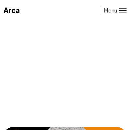
Arca
Arca
Menu