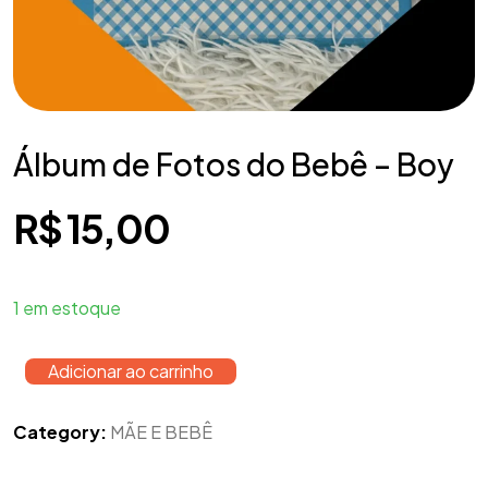
Álbum de Fotos do Bebê – Boy
R$
15,00
1 em estoque
Adicionar ao carrinho
Category:
MÃE E BEBÊ