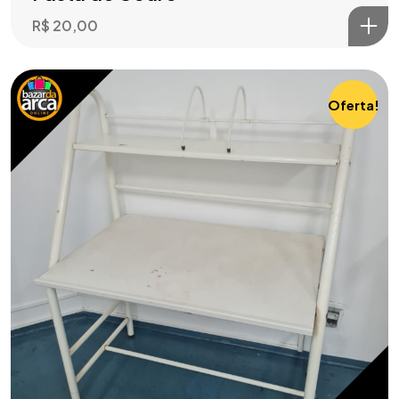
R$
20,00
Oferta!