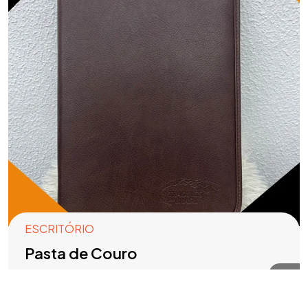
ESCRITÓRIO
Pasta de Couro
R$
20,00