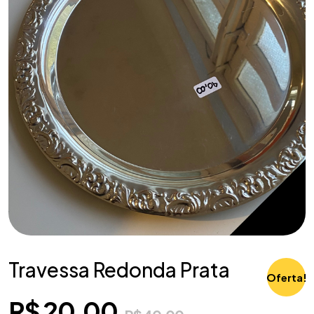
Travessa Redonda Prata
Oferta!
R$
20,00