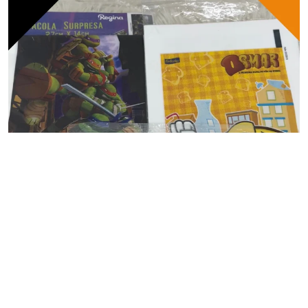
CASA&COZINHA
Sacolas Personalizadas