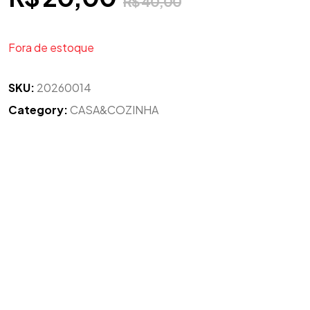
R$
40,00
Fora de estoque
SKU:
20260014
Category:
CASA&COZINHA