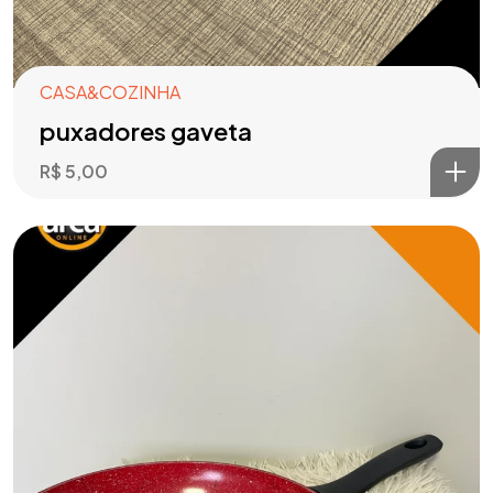
CASA&COZINHA
puxadores gaveta
R$
5,00