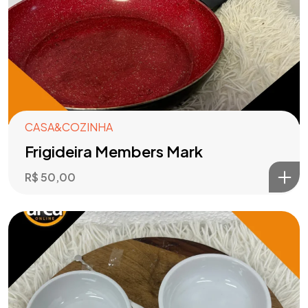
CASA&COZINHA
Frigideira Members Mark
R$
50,00