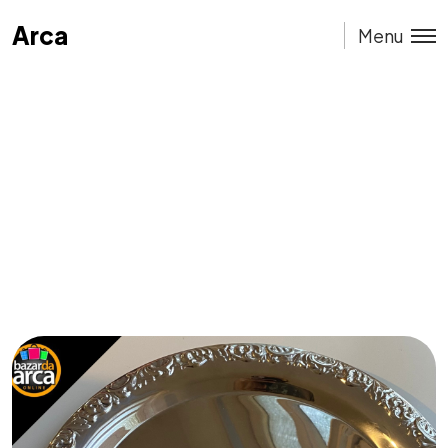
Arca
Arca
Menu