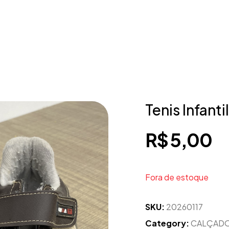
Tenis Infantil
R$
5,00
Fora de estoque
SKU:
20260117
Category:
CALÇAD