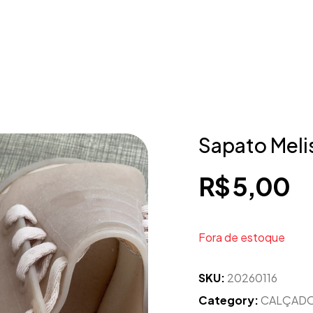
Sapato Meli
R$
5,00
Fora de estoque
SKU:
20260116
Category:
CALÇAD