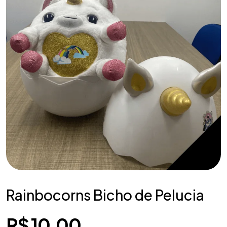
Rainbocorns Bicho de Pelucia
R$
10,00