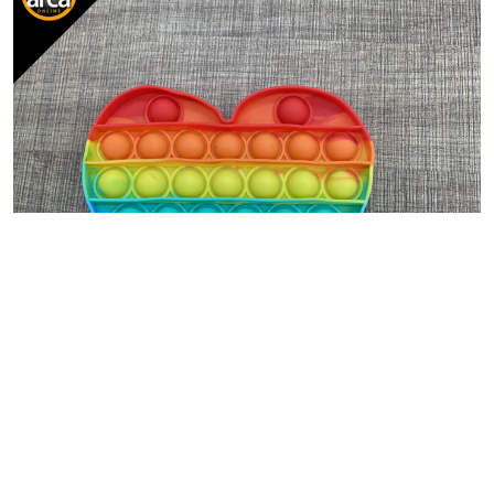
BRINQUEDO
Pop-it Coração