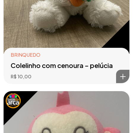
BRINQUEDO
Colelinho com cenoura – pelúcia
R$
10,00