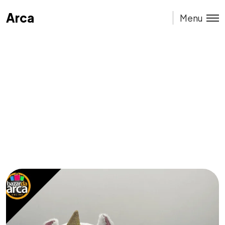
Arca
Arca
Menu