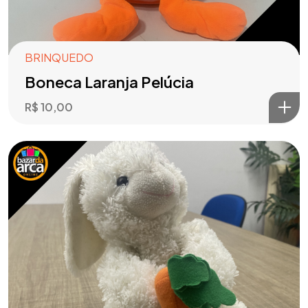
BRINQUEDO
Boneca Laranja Pelúcia
R$
10,00