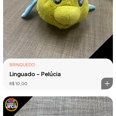
BRINQUEDO
Linguado – Pelúcia
R$
10,00