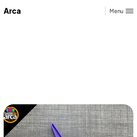
Arca
Arca
Menu