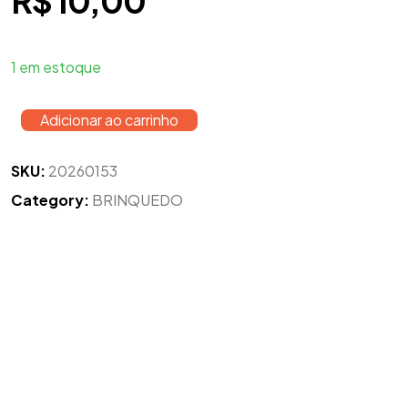
R$
10,00
1 em estoque
Adicionar ao carrinho
SKU:
20260153
Category:
BRINQUEDO