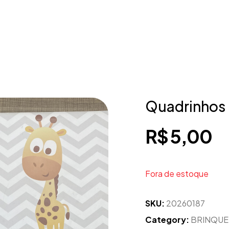
Quadrinhos 
R$
5,00
Fora de estoque
SKU:
20260187
Category:
BRINQU