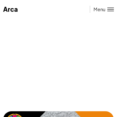
Arca
Arca
Menu