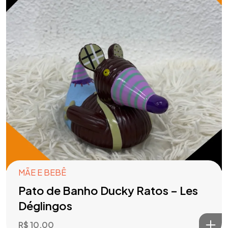
MÃE E BEBÊ
Pato de Banho Ducky Ratos – Les
Déglingos
R$
10,00