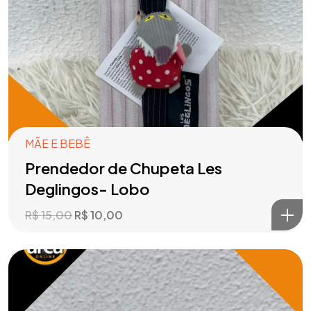
MÃE E BEBÊ
Prendedor de Chupeta Les
Deglingos- Lobo
R$
15,00
R$
10,00