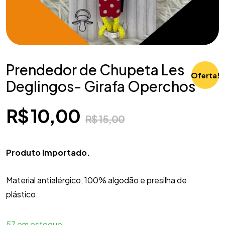
Prendedor de Chupeta Les
Oferta!
Deglingos- Girafa Operchos
R$
10,00
R$
15,00
Produto Importado.
Material antialérgico, 100% algodão e presilha de
plástico.
57 em estoque