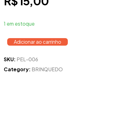
R$
15,00
1 em estoque
Adicionar ao carrinho
SKU:
PEL-006
Category:
BRINQUEDO