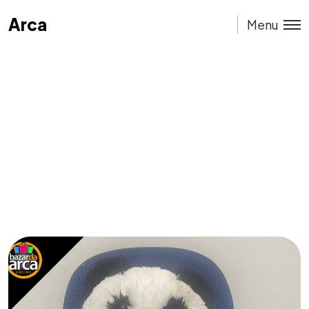
Arca
Arca
Menu